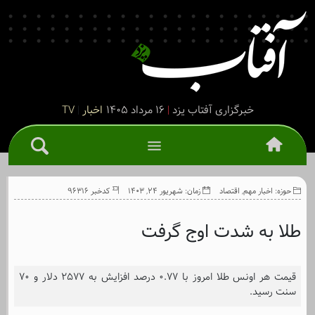
خبرگزاری آفتاب یزد
|
۱۶ مرداد ۱۴۰۵
اخبار
|
TV
حوزه:
اخبار مهم
,
اقتصاد
زمان: شهریور 24, 1403
کدخبر 96316
طلا به شدت اوج گرفت
قیمت هر اونس طلا امروز با ۰.۷۷ درصد افزایش به ۲۵۷۷ دلار و ۷۰
سنت رسید.