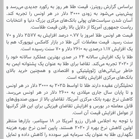
براساس گزارش رویترز، قیمت طلا هر روز به رکورد جدیدی می‌رسد و
پیش‌بینی می‌شود به زودی ۳۰۰۰ دلار در هر اونس را تجربه کند.
آسان شدن سیاست‌های پولی بانک‌های مرکزی بزرگ دنیا و انتخابات
ریاست جمهوری آمریکا از دلایل بالا رفتن قیمت طلاست.
قیمت هر اونس طلا امروز با ۰.۷۷ درصد افزایش به ۲۵۷۷ دلار و ۷۰
سنت رسید. قیمت معاملات آتی طلا در بازار کامکس نیویورک هم با
یک افزایش ۱.۱۷ درصدی به ۲۶۱۰ دلار و ۷۰ سنت رسیده است.
طلا با یک افزایش سالانه ۲۴ در صدی بهترین عملکرد سالانه خود را
از ۲۰۲۰ تجربه می‌کند. تقاضا برای طلا به عنوان یک پشتوانه ایمن به
خاطر بی‌ثباتی‌های ژئوپلیتیکی و اقتصادی و همچنین خرید بالای
بانک‌های مرکزی افزایش یافته است.
تحلیلگران عقیده دارند طلا تا اواسط ۲۰۲۵ به ۳۰۰۰ دلار در هر اونس
و تا پایان سال جاری میلادی به ۲۶۰۰ دلار در هر اونس می‌رسد.
کاهش نرخ بهره بانک مرکزی آمریکا، تقاضای بالا از سوی صندوق‌های
قابل معامله در بورس و افزایش تقاضای فیزیکی برای این فلز گرانبها
از عوامل افزایش قیمت آن است.
با توجه به اجلاس فدرال رزرو آمریکا در ۱۸ سپتامبر، بازارها منتظر
اولین کاهش نرخ بهره از ۲۰۲۰ هستند. پایین آمدن نرخ بهره هزینه
نگهداری طلا به عنوان یک سرمایه غیر سودده را کاهش داده و تمایل