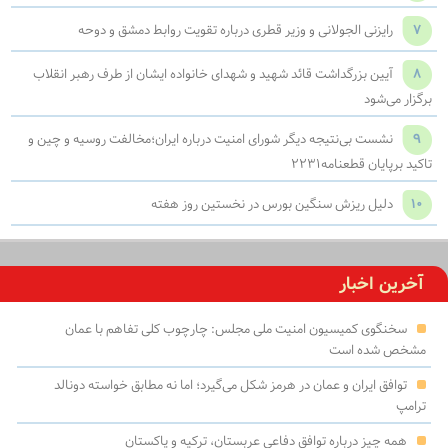
7
رایزنی الجولانی و وزیر قطری درباره تقویت روابط دمشق و دوحه
8
آیین بزرگداشت قائد شهید و شهدای خانواده ایشان از طرف رهبر انقلاب
برگزار می‌شود
9
نشست بی‌نتیجه دیگر شورای امنیت درباره ایران؛مخالفت روسیه و چین و
تاکید برپایان قطعنامه۲۲۳۱
10
دلیل ریزش سنگین بورس در نخستین روز هفته
آخرین اخبار
سخنگوی کمیسیون امنیت ملی مجلس: چارچوب کلی تفاهم با عمان
مشخص شده است
توافق ایران و عمان در هرمز شکل می‌گیرد؛ اما نه مطابق خواسته دونالد
ترامپ
همه چیز درباره توافق دفاعی عربستان، ترکیه و پاکستان